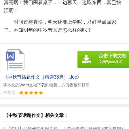
真亮啊！我们围着桌子，一边聊天一边吃东西，真已快
活啊！
时间过得真快，明天还要上学呢，只好早点回家
了。不知明年的中秋节又是怎么样的呢？
点击下载文档
文档为doc格式
《中秋节话题作文（精选35篇）.doc》
将本文的Word文档下载到电脑，方便收藏和打印
推荐度：
【中秋节话题作文】相关文章：
【实用】话题作文汇编六篇
关于春节话题作文600字集锦7