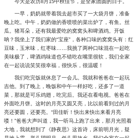
今天是农历8月15中秋佳节，是全家团圆的日子。
一早，奶奶就带着我去超市买了一大袋月饼，准备
晚上吃。中午，奶奶做的香喷喷的菜出炉了，有鱼。丝
瓜。猪耳朵，还有我最爱吃的窝窝头和啤酒鸡。开饭
呐？我坐上了我们家的“宝座”，各种口味的窝窝头有：红
豆味，玉米味，红枣味……我挑了两种口味混在一起吃
美味极了，啤酒鸡味道也不错吃在嘴里很软，我们全家
在一起说说笑笑很幸福，很快乐，很温暖！
我们吃完饭就休息了一会儿。我就和爸爸在一起玩
吉他。到了晚上，晚饭和中午一样好吃，还多了一道
菜，那就是可乐鸡翅，吃完后。我还在看电视。爸爸在
外面吃月饼。这时的月亮又圆又亮，比以前看到过的月
亮还要圆，还要亮。“田佳昕！快出来快出来看月亮
喽！”爸爸大声叫道，我一听马上跑了出来，那月光照着
大地，我就想到了《静夜思》这首诗，床前明月光，疑