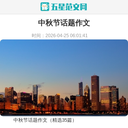
中秋节话题作文
当前位置：
首页
>
作文
>
话题作文
时间：2026-04-25 06:01:41
中秋节话题作文（精选35篇）