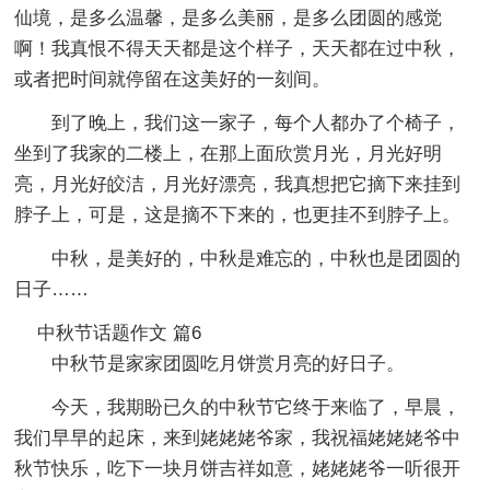
仙境，是多么温馨，是多么美丽，是多么团圆的感觉
啊！我真恨不得天天都是这个样子，天天都在过中秋，
或者把时间就停留在这美好的一刻间。
到了晚上，我们这一家子，每个人都办了个椅子，
坐到了我家的二楼上，在那上面欣赏月光，月光好明
亮，月光好皎洁，月光好漂亮，我真想把它摘下来挂到
脖子上，可是，这是摘不下来的，也更挂不到脖子上。
中秋，是美好的，中秋是难忘的，中秋也是团圆的
日子……
中秋节话题作文 篇6
中秋节是家家团圆吃月饼赏月亮的好日子。
今天，我期盼已久的中秋节它终于来临了，早晨，
我们早早的起床，来到姥姥姥爷家，我祝福姥姥姥爷中
秋节快乐，吃下一块月饼吉祥如意，姥姥姥爷一听很开