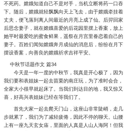
不死药。嫦娥知道自己不是对手，当机立断将药一口吞
下。随后，嫦娥就轻飘飘向天上飞去，由于嫦娥牵挂着
丈夫，便飞落到离人间最近的月亮上成了仙。后羿回家
后思念妻子，就在嫦娥喜爱的后花园里摆上香案，放上
她平时最爱吃的蜜食鲜果，遥祭在月宫里眷恋着自己的
妻子。百姓们闻知嫦娥奔月成仙的消息后，纷纷在月下
摆设香案，向善良的嫦娥祈求吉祥平安。
中秋节话题作文 篇34
今天是一年一度的中秋节，我真是开心极了，因为
我们要和表姐妹一起去苗栗的南庄玩，为了准时会合，
全家大小很早就起床了。当我们到达目的地，我又惊又
喜，好高兴表姐妹已经在等我们了。
首先大家一起去爬天门山，这座山非常陡峭，走几
步就累了，我们为了减轻疲倦，因此不停的聊天。山腰
上有一座九天玄女庙，里面的人真是人山人海阿！但我