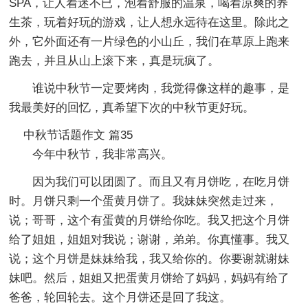
SPA，让人着迷不已，泡着舒服的温泉，喝着凉爽的养
生茶，玩着好玩的游戏，让人想永远待在这里。除此之
外，它外面还有一片绿色的小山丘，我们在草原上跑来
跑去，并且从山上滚下来，真是玩疯了。
谁说中秋节一定要烤肉，我觉得像这样的趣事，是
我最美好的回忆，真希望下次的中秋节更好玩。
中秋节话题作文 篇35
今年中秋节，我非常高兴。
因为我们可以团圆了。而且又有月饼吃，在吃月饼
时。月饼只剩一个蛋黄月饼了。我妹妹突然走过来，
说；哥哥，这个有蛋黄的月饼给你吃。我又把这个月饼
给了姐姐，姐姐对我说；谢谢，弟弟。你真懂事。我又
说；这个月饼是妹妹给我，我又给你的。你要谢就谢妹
妹吧。然后，姐姐又把蛋黄月饼给了妈妈，妈妈有给了
爸爸，轮回轮去。这个月饼还是回了我这。