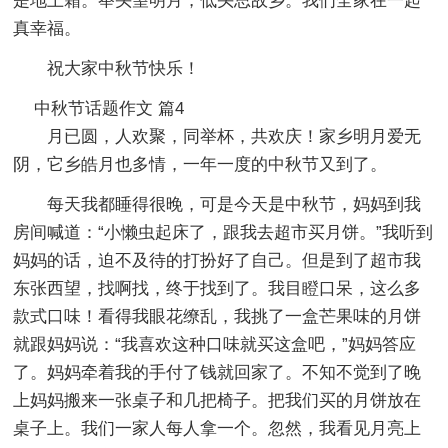
是地上霜。举头望明月，低头思故乡。我们全家在一起
真幸福。
祝大家中秋节快乐！
中秋节话题作文 篇4
月已圆，人欢聚，同举杯，共欢庆！家乡明月爱无
阴，它乡皓月也多情，一年一度的中秋节又到了。
每天我都睡得很晚，可是今天是中秋节，妈妈到我
房间喊道：“小懒虫起床了，跟我去超市买月饼。”我听到
妈妈的话，迫不及待的打扮好了自己。但是到了超市我
东张西望，找啊找，终于找到了。我目瞪口呆，这么多
款式口味！看得我眼花缭乱，我挑了一盒芒果味的月饼
就跟妈妈说：“我喜欢这种口味就买这盒吧，”妈妈答应
了。妈妈牵着我的手付了钱就回家了。不知不觉到了晚
上妈妈搬来一张桌子和几把椅子。把我们买的月饼放在
桌子上。我们一家人每人拿一个。忽然，我看见月亮上