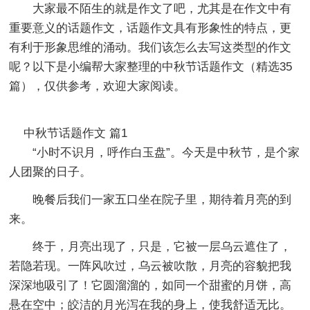
大家最不陌生的就是作文了吧，尤其是在作文中有
重要意义的话题作文，话题作文具有形象性的特点，更
有利于形象思维的涌动。我们该怎么去写这类型的作文
呢？以下是小编帮大家整理的中秋节话题作文（精选35
篇），仅供参考，欢迎大家阅读。
中秋节话题作文 篇1
“小时不识月，呼作白玉盘”。今天是中秋节，是个家
人团聚的日子。
晚餐后我们一家五口坐在院子里，期待着月亮的到
来。
终于，月亮出现了，只是，它被一层乌云遮住了，
若隐若现。一阵风吹过，乌云被吹散，月亮的容貌把我
深深地吸引了！它圆溜溜的，如同一个甜蜜的月饼，高
悬在空中；皎洁的月光泻在我的身上，使我舒适无比。